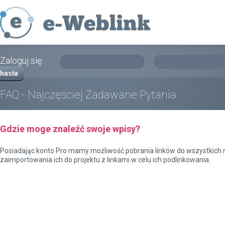
Zaloguj się:
hasła
FAQ - Najczęściej Zadawane Pytania
Gdzie moge znaleźć swoje wpisy?
Posiadając konto Pro mamy możliwość pobrania linków do wszystkich 
zaimportowania ich do projektu z linkami w celu ich podlinkowania.